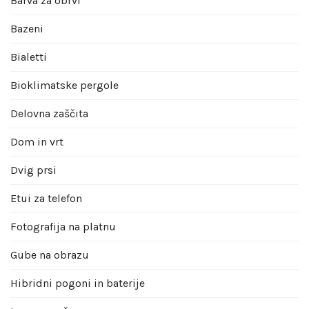
Barva za obrvi
Bazeni
Bialetti
Bioklimatske pergole
Delovna zaščita
Dom in vrt
Dvig prsi
Etui za telefon
Fotografija na platnu
Gube na obrazu
Hibridni pogoni in baterije