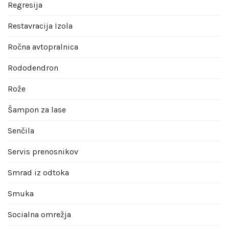
Regresija
Restavracija Izola
Ročna avtopralnica
Rododendron
Rože
Šampon za lase
Senčila
Servis prenosnikov
Smrad iz odtoka
Smuka
Socialna omrežja