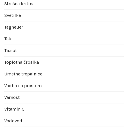
Strešna kritina
Svetilke
Tagheuer
Tek
Tissot
Toplotna črpalka
Umetne trepalnice
Vadba na prostem
Varnost
Vitamin C
Vodovod