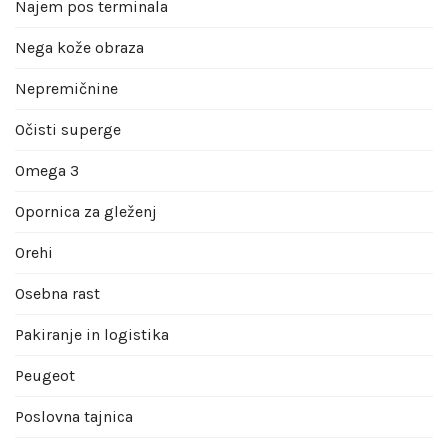
Najem pos terminala
Nega kože obraza
Nepremičnine
Očisti superge
Omega 3
Opornica za gleženj
Orehi
Osebna rast
Pakiranje in logistika
Peugeot
Poslovna tajnica