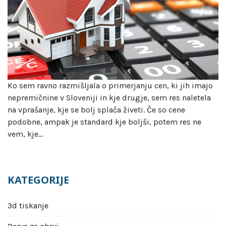
Ko sem ravno razmišljala o primerjanju cen, ki jih imajo
nepremičnine v Sloveniji in kje drugje, sem res naletela
na vprašanje, kje se bolj splača živeti. Če so cene
podobne, ampak je standard kje boljši, potem res ne
vem, kje…
KATEGORIJE
3d tiskanje