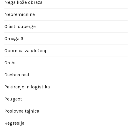
Nega kože obraza
Nepremičnine
Očisti superge
Omega 3
Opornica za gleženj
Orehi
Osebna rast
Pakiranje in logistika
Peugeot
Poslovna tajnica
Regresija