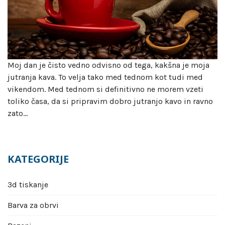
Moj dan je čisto vedno odvisno od tega, kakšna je moja
jutranja kava. To velja tako med tednom kot tudi med
vikendom. Med tednom si definitivno ne morem vzeti
toliko časa, da si pripravim dobro jutranjo kavo in ravno
zato…
KATEGORIJE
3d tiskanje
Barva za obrvi