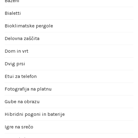
Bazeni
Bialetti
Bioklimatske pergole
Delovna zaščita
Dom in vrt
Dvig prsi
Etui za telefon
Fotografija na platnu
Gube na obrazu
Hibridni pogoni in baterije
Igre na srečo