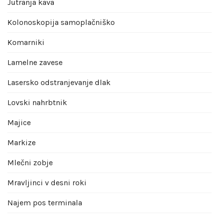
Jutranja kava
Kolonoskopija samoplačniško
Komarniki
Lamelne zavese
Lasersko odstranjevanje dlak
Lovski nahrbtnik
Majice
Markize
Mlečni zobje
Mravljinci v desni roki
Najem pos terminala