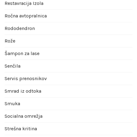
Restavracija Izola
Ročna avtopralnica
Rododendron
Rože
Šampon za lase
Senčila
Servis prenosnikov
Smrad iz odtoka
Smuka
Socialna omrežja
Strešna kritina