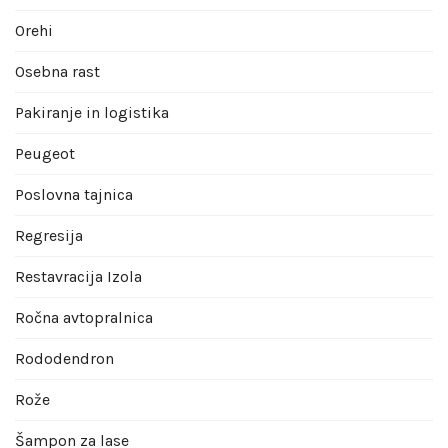
Orehi
Osebna rast
Pakiranje in logistika
Peugeot
Poslovna tajnica
Regresija
Restavracija Izola
Ročna avtopralnica
Rododendron
Rože
Šampon za lase