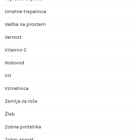
Umetne trepalnice
Vadba na prostem
Varnost
Vitamin C
Vodovod
Vrt
Vzmetnica
Zemlja za rože
Žleb
Zobna protetika
Zobni aparat