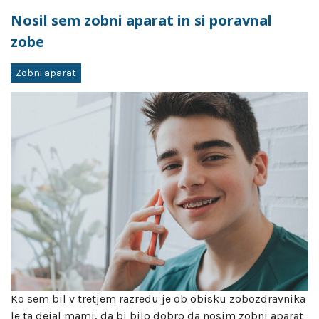
Nosil sem zobni aparat in si poravnal
zobe
Zobni aparat
Ko sem bil v tretjem razredu je ob obisku zobozdravnika
le ta dejal mami, da bi bilo dobro da nosim zobni aparat