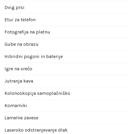
Dvig prsi
Etui za telefon
Fotografija na platnu
Gube na obrazu
Hibridni pogoni in baterije
Igre na srečo
Jutranja kava
Kolonoskopija samoplačniško
Komarniki
Lamelne zavese
Lasersko odstranjevanje dlak