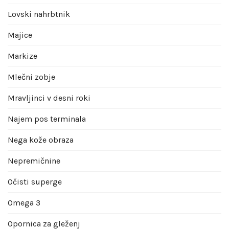
Lovski nahrbtnik
Majice
Markize
Mlečni zobje
Mravljinci v desni roki
Najem pos terminala
Nega kože obraza
Nepremičnine
Očisti superge
Omega 3
Opornica za gleženj