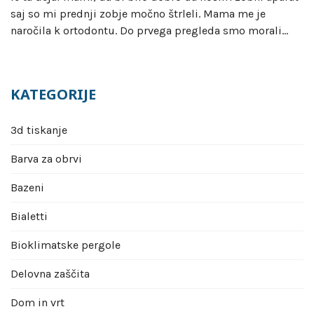
saj so mi prednji zobje močno štrleli. Mama me je
naročila k ortodontu. Do prvega pregleda smo morali…
KATEGORIJE
3d tiskanje
Barva za obrvi
Bazeni
Bialetti
Bioklimatske pergole
Delovna zaščita
Dom in vrt