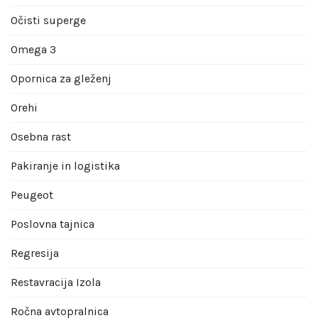
Očisti superge
Omega 3
Opornica za gleženj
Orehi
Osebna rast
Pakiranje in logistika
Peugeot
Poslovna tajnica
Regresija
Restavracija Izola
Ročna avtopralnica