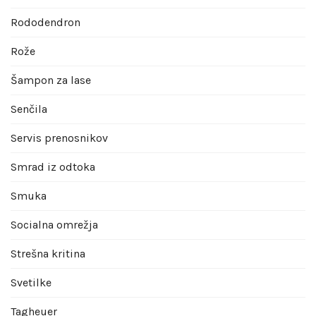
Rododendron
Rože
Šampon za lase
Senčila
Servis prenosnikov
Smrad iz odtoka
Smuka
Socialna omrežja
Strešna kritina
Svetilke
Tagheuer