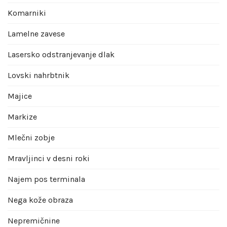
Komarniki
Lamelne zavese
Lasersko odstranjevanje dlak
Lovski nahrbtnik
Majice
Markize
Mlečni zobje
Mravljinci v desni roki
Najem pos terminala
Nega kože obraza
Nepremičnine