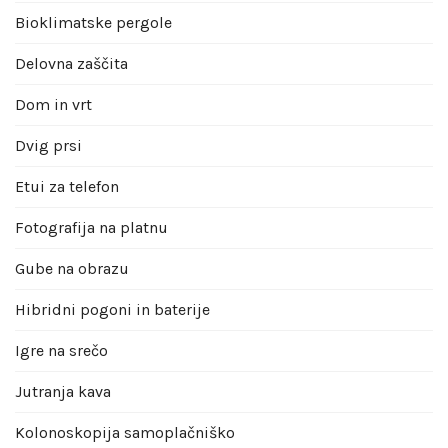
Bioklimatske pergole
Delovna zaščita
Dom in vrt
Dvig prsi
Etui za telefon
Fotografija na platnu
Gube na obrazu
Hibridni pogoni in baterije
Igre na srečo
Jutranja kava
Kolonoskopija samoplačniško