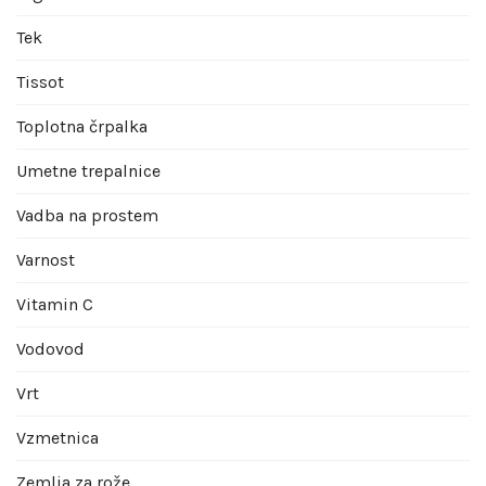
Tek
Tissot
Toplotna črpalka
Umetne trepalnice
Vadba na prostem
Varnost
Vitamin C
Vodovod
Vrt
Vzmetnica
Zemlja za rože