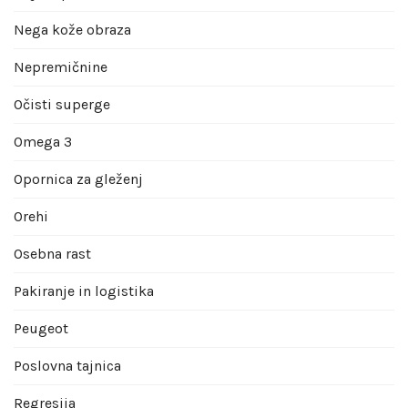
Nega kože obraza
Nepremičnine
Očisti superge
Omega 3
Opornica za gleženj
Orehi
Osebna rast
Pakiranje in logistika
Peugeot
Poslovna tajnica
Regresija