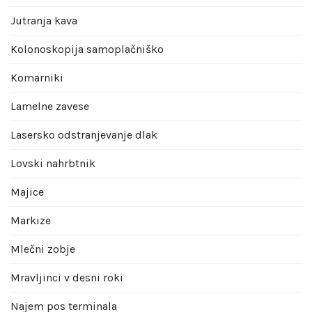
Jutranja kava
Kolonoskopija samoplačniško
Komarniki
Lamelne zavese
Lasersko odstranjevanje dlak
Lovski nahrbtnik
Majice
Markize
Mlečni zobje
Mravljinci v desni roki
Najem pos terminala