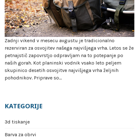
Zadnji vikend v mesecu avgustu je tradicionalno
rezerviran za osvojitev našega najvišjega vrha. Letos se že
petnajstič zapovrstjo odpravljam na to potepanje po
naših gorah. Kot planinski vodnik vsako leto peljem
skupinico desetih osvojitve najvišjega vrha željnih
pohodnikov. Priprave so…
KATEGORIJE
3d tiskanje
Barva za obrvi