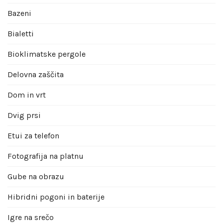
Bazeni
Bialetti
Bioklimatske pergole
Delovna zaščita
Dom in vrt
Dvig prsi
Etui za telefon
Fotografija na platnu
Gube na obrazu
Hibridni pogoni in baterije
Igre na srečo