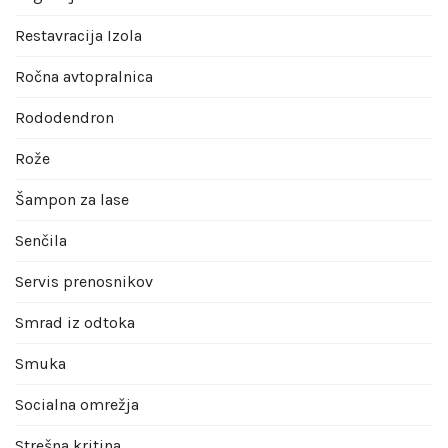
Restavracija Izola
Ročna avtopralnica
Rododendron
Rože
Šampon za lase
Senčila
Servis prenosnikov
Smrad iz odtoka
Smuka
Socialna omrežja
Strešna kritina