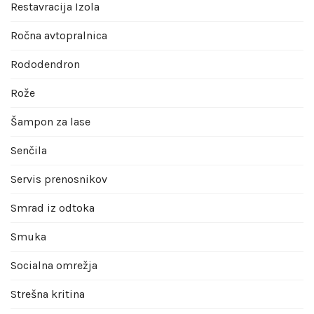
Restavracija Izola
Ročna avtopralnica
Rododendron
Rože
Šampon za lase
Senčila
Servis prenosnikov
Smrad iz odtoka
Smuka
Socialna omrežja
Strešna kritina