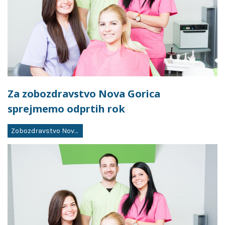
Za zobozdravstvo Nova Gorica
sprejmemo odprtih rok
Zobozdravstvo Nova Gorica