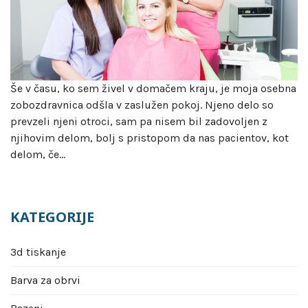
Še v času, ko sem živel v domačem kraju, je moja osebna
zobozdravnica odšla v zaslužen pokoj. Njeno delo so
prevzeli njeni otroci, sam pa nisem bil zadovoljen z
njihovim delom, bolj s pristopom da nas pacientov, kot
delom, če…
KATEGORIJE
3d tiskanje
Barva za obrvi