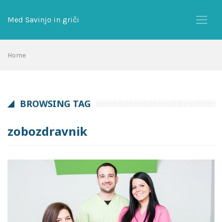
Skip
to
Med Savinjo in griči
content
Home
BROWSING TAG
zobozdravnik