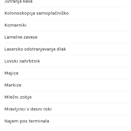
Jutranja kava
Kolonoskopija samoplačniško
Komarniki
Lamelne zavese
Lasersko odstranjevanje dlak
Lovski nahrbtnik
Majice
Markize
Mlečni zobje
Mravljinci v desni roki
Najem pos terminala