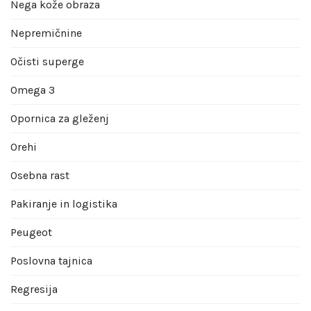
Nega kože obraza
Nepremičnine
Očisti superge
Omega 3
Opornica za gleženj
Orehi
Osebna rast
Pakiranje in logistika
Peugeot
Poslovna tajnica
Regresija