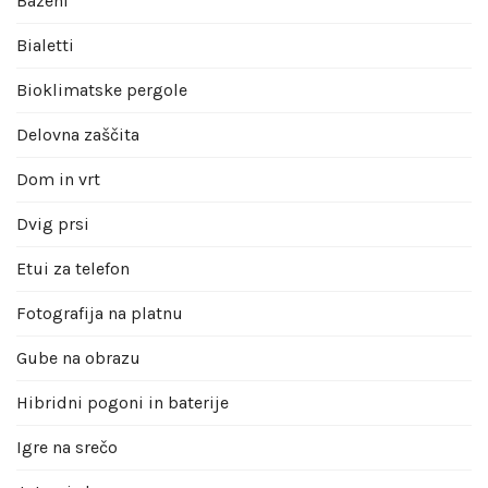
Bazeni
Bialetti
Bioklimatske pergole
Delovna zaščita
Dom in vrt
Dvig prsi
Etui za telefon
Fotografija na platnu
Gube na obrazu
Hibridni pogoni in baterije
Igre na srečo