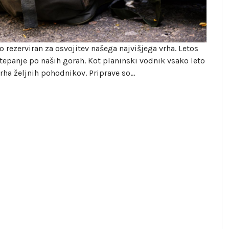
 rezerviran za osvojitev našega najvišjega vrha. Letos
tepanje po naših gorah. Kot planinski vodnik vsako leto
rha željnih pohodnikov. Priprave so…