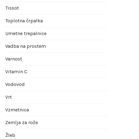
Tissot
Toplotna črpalka
Umetne trepalnice
Vadba na prostem
Varnost
Vitamin C
Vodovod
Vrt
Vzmetnica
Zemlja za rože
Žleb