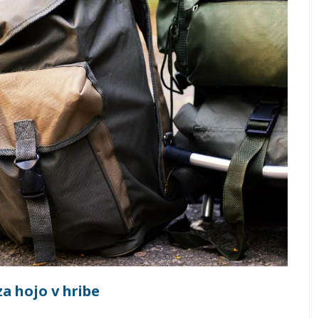
za hojo v hribe