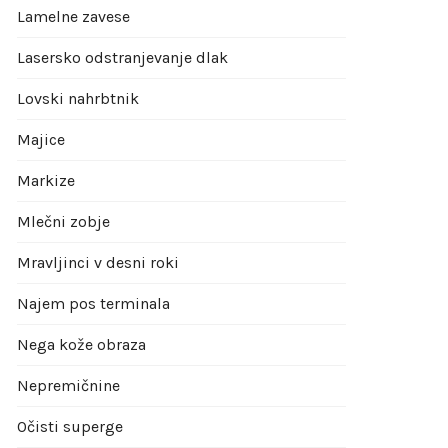
Lamelne zavese
Lasersko odstranjevanje dlak
Lovski nahrbtnik
Majice
Markize
Mlečni zobje
Mravljinci v desni roki
Najem pos terminala
Nega kože obraza
Nepremičnine
Očisti superge