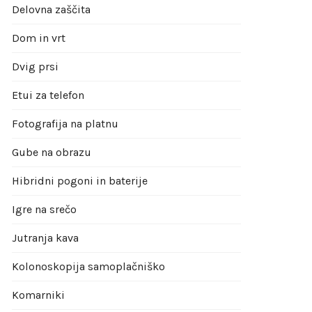
Delovna zaščita
Dom in vrt
Dvig prsi
Etui za telefon
Fotografija na platnu
Gube na obrazu
Hibridni pogoni in baterije
Igre na srečo
Jutranja kava
Kolonoskopija samoplačniško
Komarniki