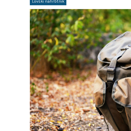
Lovski nahrbtnik