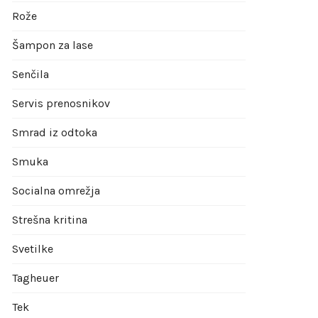
Rože
Šampon za lase
Senčila
Servis prenosnikov
Smrad iz odtoka
Smuka
Socialna omrežja
Strešna kritina
Svetilke
Tagheuer
Tek