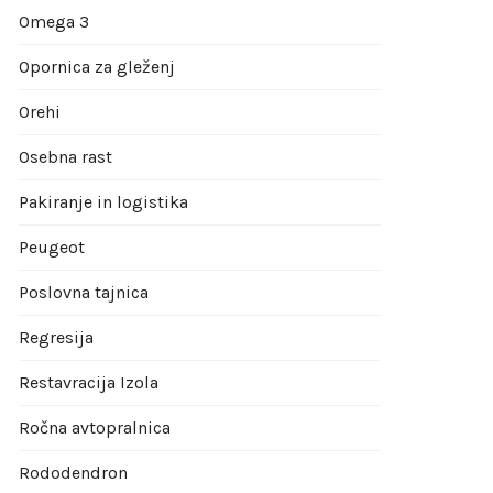
Omega 3
Opornica za gleženj
Orehi
Osebna rast
Pakiranje in logistika
Peugeot
Poslovna tajnica
Regresija
Restavracija Izola
Ročna avtopralnica
Rododendron