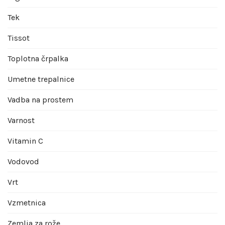
Tek
Tissot
Toplotna črpalka
Umetne trepalnice
Vadba na prostem
Varnost
Vitamin C
Vodovod
Vrt
Vzmetnica
Zemlja za rože