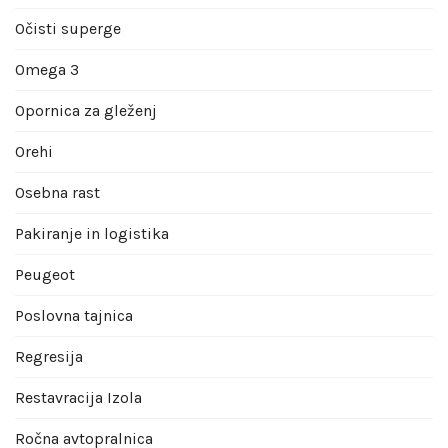
Očisti superge
Omega 3
Opornica za gleženj
Orehi
Osebna rast
Pakiranje in logistika
Peugeot
Poslovna tajnica
Regresija
Restavracija Izola
Ročna avtopralnica