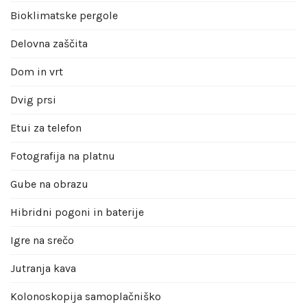
Bioklimatske pergole
Delovna zaščita
Dom in vrt
Dvig prsi
Etui za telefon
Fotografija na platnu
Gube na obrazu
Hibridni pogoni in baterije
Igre na srečo
Jutranja kava
Kolonoskopija samoplačniško