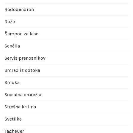
Rododendron
Rože
Šampon za lase
Senčila
Servis prenosnikov
Smrad iz odtoka
Smuka
Socialna omrežja
Strešna kritina
Svetilke
Tagheuer