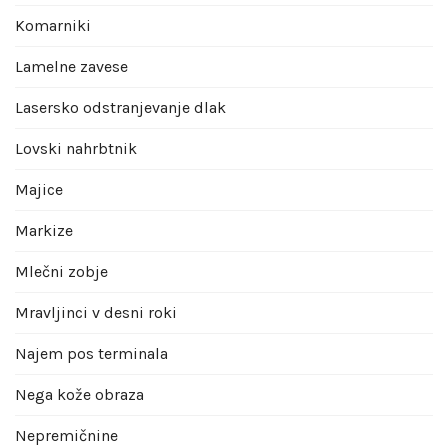
Komarniki
Lamelne zavese
Lasersko odstranjevanje dlak
Lovski nahrbtnik
Majice
Markize
Mlečni zobje
Mravljinci v desni roki
Najem pos terminala
Nega kože obraza
Nepremičnine