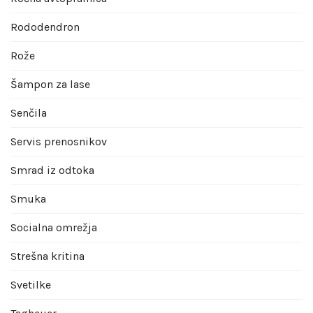
Rododendron
Rože
Šampon za lase
Senčila
Servis prenosnikov
Smrad iz odtoka
Smuka
Socialna omrežja
Strešna kritina
Svetilke