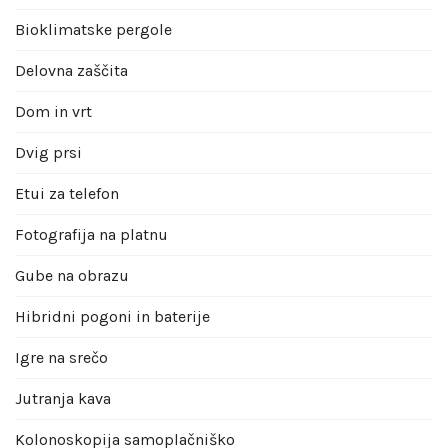
Bioklimatske pergole
Delovna zaščita
Dom in vrt
Dvig prsi
Etui za telefon
Fotografija na platnu
Gube na obrazu
Hibridni pogoni in baterije
Igre na srečo
Jutranja kava
Kolonoskopija samoplačniško