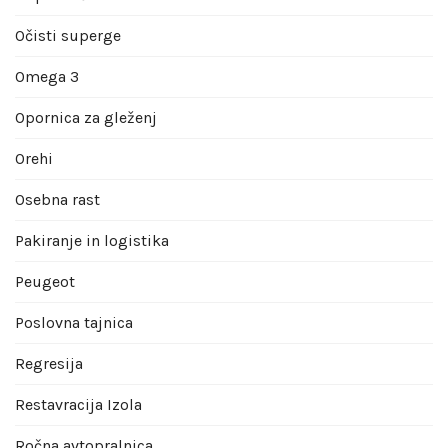
Očisti superge
Omega 3
Opornica za gleženj
Orehi
Osebna rast
Pakiranje in logistika
Peugeot
Poslovna tajnica
Regresija
Restavracija Izola
Ročna avtopralnica