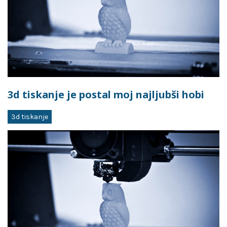
3d tiskanje je postal moj najljubši hobi
3d tiskanje