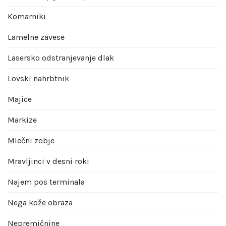
Komarniki
Lamelne zavese
Lasersko odstranjevanje dlak
Lovski nahrbtnik
Majice
Markize
Mlečni zobje
Mravljinci v desni roki
Najem pos terminala
Nega kože obraza
Nepremičnine