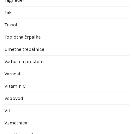
Tagheuer
Tek
Tissot
Toplotna črpalka
Umetne trepalnice
Vadba na prostem
Varnost
Vitamin C
Vodovod
Vrt
Vzmetnica