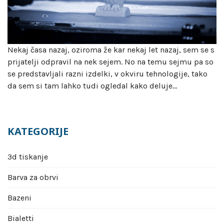
Nekaj časa nazaj, oziroma že kar nekaj let nazaj, sem se s
prijatelji odpravil na nek sejem. No na temu sejmu pa so
se predstavljali razni izdelki, v okviru tehnologije, tako
da sem si tam lahko tudi ogledal kako deluje…
KATEGORIJE
3d tiskanje
Barva za obrvi
Bazeni
Bialetti