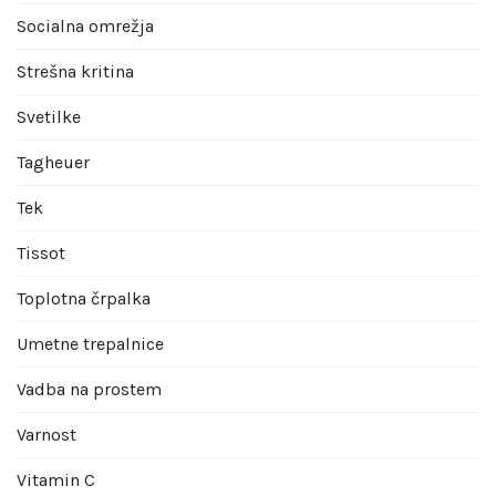
Socialna omrežja
Strešna kritina
Svetilke
Tagheuer
Tek
Tissot
Toplotna črpalka
Umetne trepalnice
Vadba na prostem
Varnost
Vitamin C