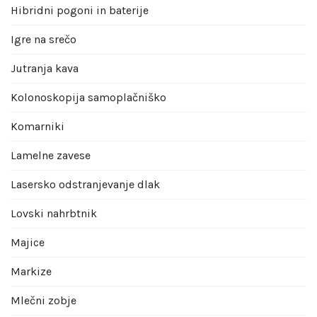
Hibridni pogoni in baterije
Igre na srečo
Jutranja kava
Kolonoskopija samoplačniško
Komarniki
Lamelne zavese
Lasersko odstranjevanje dlak
Lovski nahrbtnik
Majice
Markize
Mlečni zobje