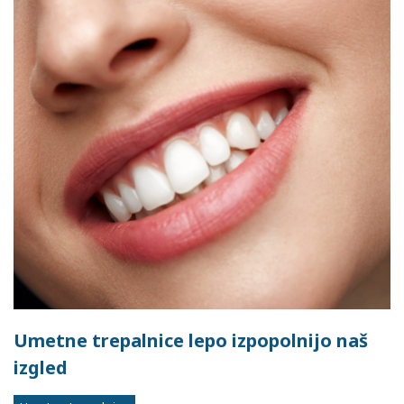
Umetne trepalnice lepo izpopolnijo naš
izgled