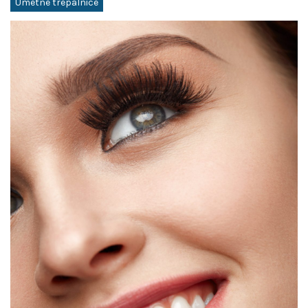
Umetne trepalnice