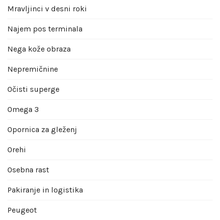
Mravljinci v desni roki
Najem pos terminala
Nega kože obraza
Nepremičnine
Očisti superge
Omega 3
Opornica za gleženj
Orehi
Osebna rast
Pakiranje in logistika
Peugeot