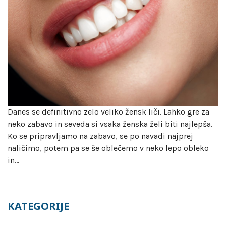
Danes se definitivno zelo veliko žensk liči. Lahko gre za
neko zabavo in seveda si vsaka ženska želi biti najlepša.
Ko se pripravljamo na zabavo, se po navadi najprej
naličimo, potem pa se še oblečemo v neko lepo obleko
in…
KATEGORIJE