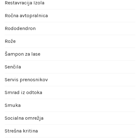
Restavracija Izola
Ročna avtopralnica
Rododendron
Rože
Šampon za lase
Senčila
Servis prenosnikov
Smrad iz odtoka
Smuka
Socialna omrežja
Strešna kritina