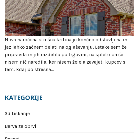
Nova naročena strešna kritina je končno odstavljena in
jaz lahko začnem delati na oglaševanju. Letake sem že
pripravila in jih razdelila po trgovini, na spletu pa še
nisem nič naredila, ker nisem želela zavajati kupcev s
tem, kdaj bo strešna…
KATEGORIJE
3d tiskanje
Barva za obrvi
Bazeni