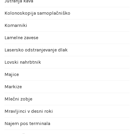
Jutranja kava
Kolonoskopija samoplačniško
Komarniki
Lamelne zavese
Lasersko odstranjevanje dlak
Lovski nahrbtnik
Majice
Markize
Mlečni zobje
Mravljinci v desni roki
Najem pos terminala