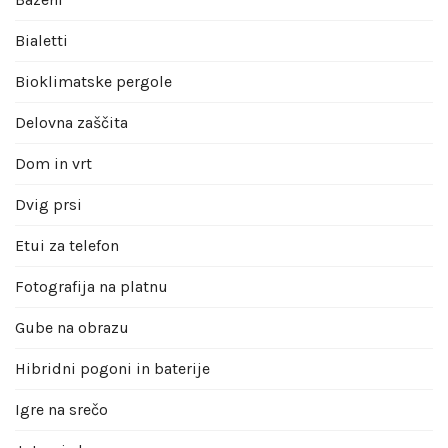
Bialetti
Bioklimatske pergole
Delovna zaščita
Dom in vrt
Dvig prsi
Etui za telefon
Fotografija na platnu
Gube na obrazu
Hibridni pogoni in baterije
Igre na srečo