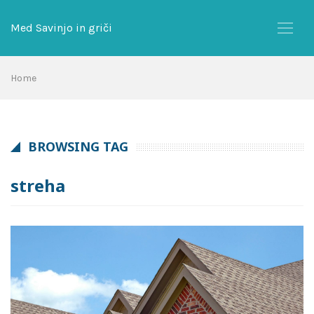
Skip
to
Med Savinjo in griči
content
Home
BROWSING TAG
streha