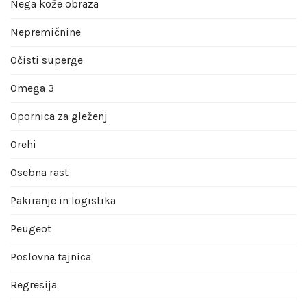
Nega kože obraza
Nepremičnine
Očisti superge
Omega 3
Opornica za gleženj
Orehi
Osebna rast
Pakiranje in logistika
Peugeot
Poslovna tajnica
Regresija