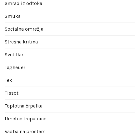
Smrad iz odtoka
Smuka
Socialna omrežja
Strešna kritina
Svetilke
Tagheuer
Tek
Tissot
Toplotna črpalka
Umetne trepalnice
Vadba na prostem