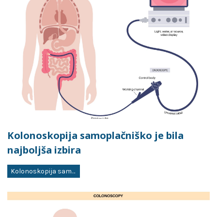
Kolonoskopija samoplačniško je bila
najboljša izbira
Kolonoskopija samoplačniško