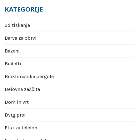
KATEGORIJE
3d tiskanje
Barva za obrvi
Bazeni
Bialetti
Bioklimatske pergole
Delovna zaščita
Dom in vrt
Dvig prsi
Etui za telefon