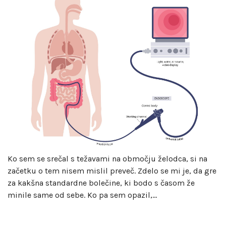
Ko sem se srečal s težavami na območju želodca, si na
začetku o tem nisem mislil preveč. Zdelo se mi je, da gre
za kakšna standardne bolečine, ki bodo s časom že
minile same od sebe. Ko pa sem opazil,…