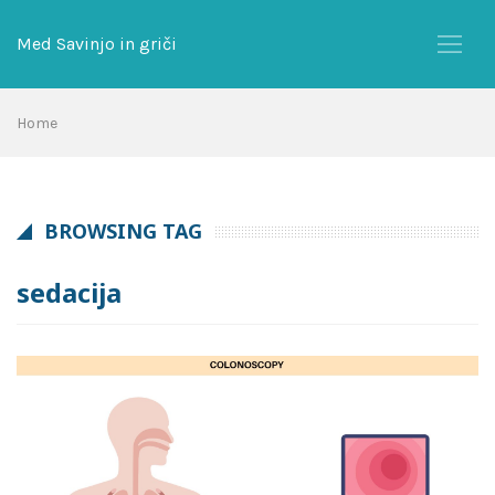
Skip
to
Med Savinjo in griči
content
Home
BROWSING TAG
sedacija