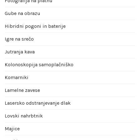
Fotografija na platnu
Gube na obrazu
Hibridni pogoni in baterije
Igre na srečo
Jutranja kava
Kolonoskopija samoplačniško
Komarniki
Lamelne zavese
Lasersko odstranjevanje dlak
Lovski nahrbtnik
Majice