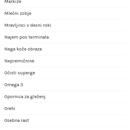
Markize
Mlečni zobje
Mravljinci v desni roki
Najem pos terminala
Nega kože obraza
Nepremičnine
Očisti superge
Omega 3
Opornica za gleženj
Orehi
Osebna rast