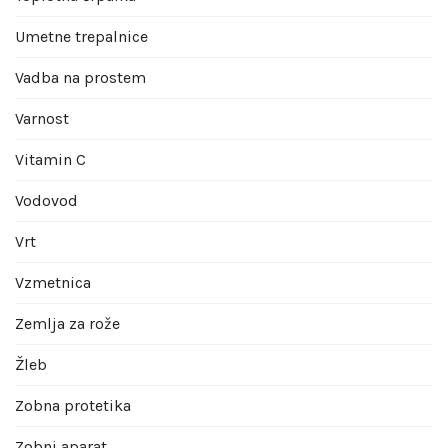
Umetne trepalnice
Vadba na prostem
Varnost
Vitamin C
Vodovod
Vrt
Vzmetnica
Zemlja za rože
Žleb
Zobna protetika
Zobni aparat