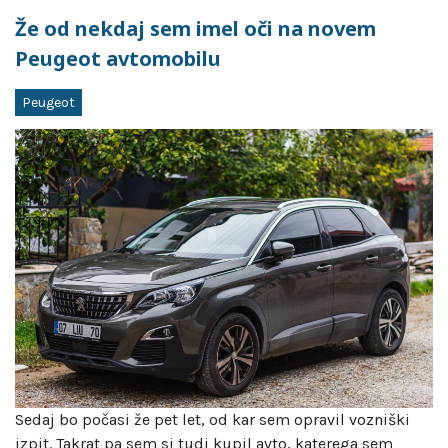
Že od nekdaj sem imel oči na novem
Peugeot avtomobilu
Peugeot
Sedaj bo počasi že pet let, od kar sem opravil vozniški
izpit. Takrat pa sem si tudi kupil avto, katerega sem