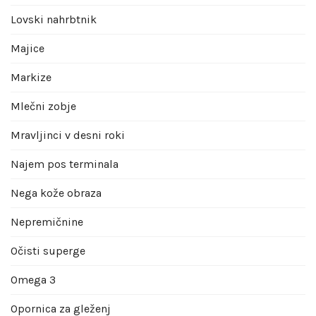
Lovski nahrbtnik
Majice
Markize
Mlečni zobje
Mravljinci v desni roki
Najem pos terminala
Nega kože obraza
Nepremičnine
Očisti superge
Omega 3
Opornica za gleženj