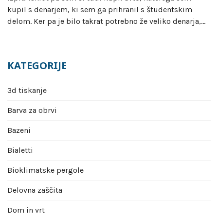
kupil s denarjem, ki sem ga prihranil s študentskim
delom. Ker pa je bilo takrat potrebno že veliko denarja,…
KATEGORIJE
3d tiskanje
Barva za obrvi
Bazeni
Bialetti
Bioklimatske pergole
Delovna zaščita
Dom in vrt