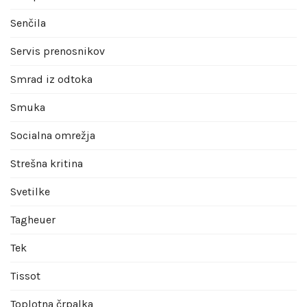
Senčila
Servis prenosnikov
Smrad iz odtoka
Smuka
Socialna omrežja
Strešna kritina
Svetilke
Tagheuer
Tek
Tissot
Toplotna črpalka