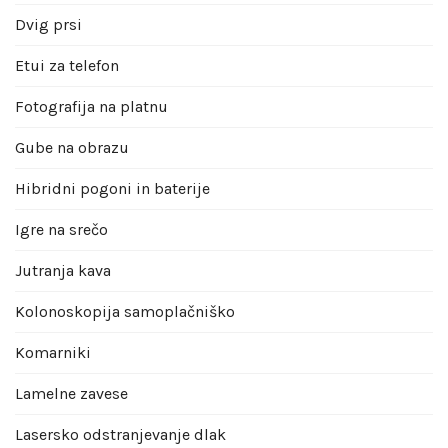
Dvig prsi
Etui za telefon
Fotografija na platnu
Gube na obrazu
Hibridni pogoni in baterije
Igre na srečo
Jutranja kava
Kolonoskopija samoplačniško
Komarniki
Lamelne zavese
Lasersko odstranjevanje dlak