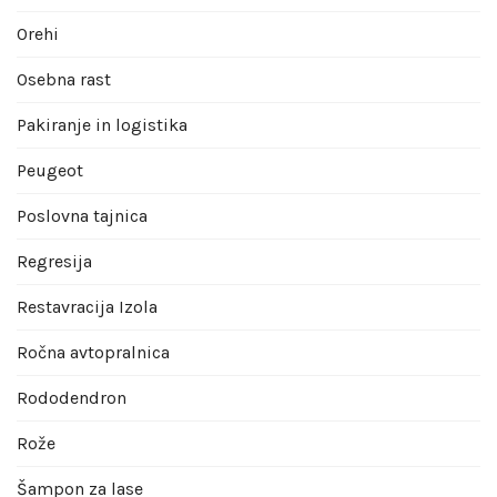
Orehi
Osebna rast
Pakiranje in logistika
Peugeot
Poslovna tajnica
Regresija
Restavracija Izola
Ročna avtopralnica
Rododendron
Rože
Šampon za lase