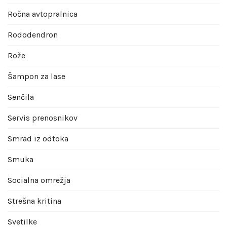
Ročna avtopralnica
Rododendron
Rože
Šampon za lase
Senčila
Servis prenosnikov
Smrad iz odtoka
Smuka
Socialna omrežja
Strešna kritina
Svetilke