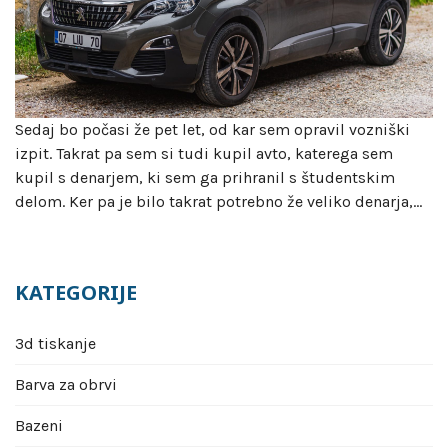
Sedaj bo počasi že pet let, od kar sem opravil vozniški
izpit. Takrat pa sem si tudi kupil avto, katerega sem
kupil s denarjem, ki sem ga prihranil s študentskim
delom. Ker pa je bilo takrat potrebno že veliko denarja,…
KATEGORIJE
3d tiskanje
Barva za obrvi
Bazeni