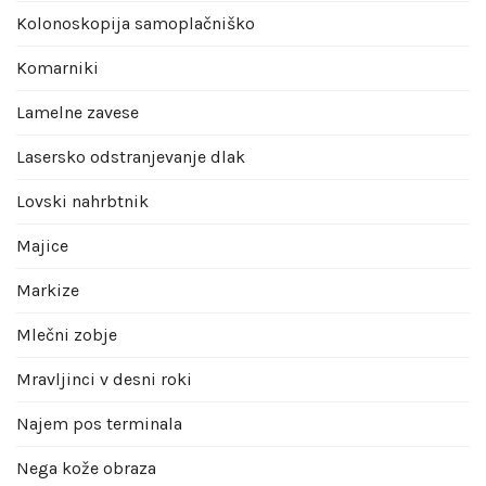
Kolonoskopija samoplačniško
Komarniki
Lamelne zavese
Lasersko odstranjevanje dlak
Lovski nahrbtnik
Majice
Markize
Mlečni zobje
Mravljinci v desni roki
Najem pos terminala
Nega kože obraza