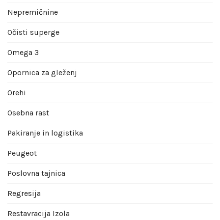
Nepremičnine
Očisti superge
Omega 3
Opornica za gleženj
Orehi
Osebna rast
Pakiranje in logistika
Peugeot
Poslovna tajnica
Regresija
Restavracija Izola