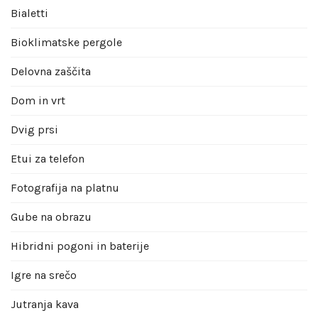
Bialetti
Bioklimatske pergole
Delovna zaščita
Dom in vrt
Dvig prsi
Etui za telefon
Fotografija na platnu
Gube na obrazu
Hibridni pogoni in baterije
Igre na srečo
Jutranja kava