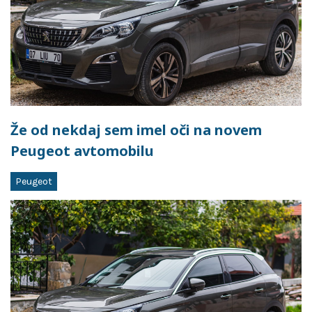
Že od nekdaj sem imel oči na novem
Peugeot avtomobilu
Peugeot