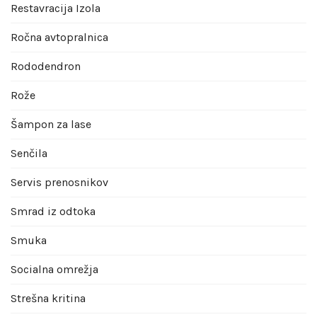
Restavracija Izola
Ročna avtopralnica
Rododendron
Rože
Šampon za lase
Senčila
Servis prenosnikov
Smrad iz odtoka
Smuka
Socialna omrežja
Strešna kritina