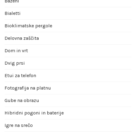
Bazeni
Bialetti
Bioklimatske pergole
Delovna zaščita
Dom in vrt
Dvig prsi
Etui za telefon
Fotografija na platnu
Gube na obrazu
Hibridni pogoni in baterije
Igre na srečo