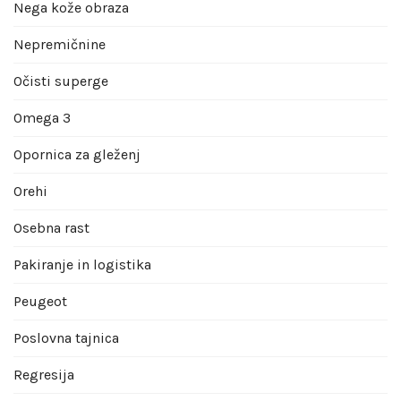
Nega kože obraza
Nepremičnine
Očisti superge
Omega 3
Opornica za gleženj
Orehi
Osebna rast
Pakiranje in logistika
Peugeot
Poslovna tajnica
Regresija