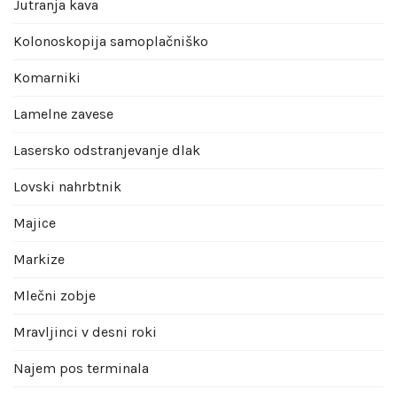
Jutranja kava
Kolonoskopija samoplačniško
Komarniki
Lamelne zavese
Lasersko odstranjevanje dlak
Lovski nahrbtnik
Majice
Markize
Mlečni zobje
Mravljinci v desni roki
Najem pos terminala