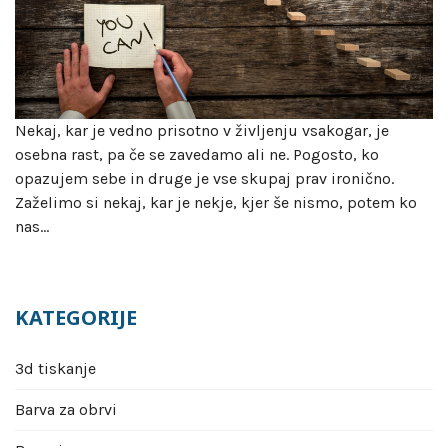
Nekaj, kar je vedno prisotno v življenju vsakogar, je
osebna rast, pa če se zavedamo ali ne. Pogosto, ko
opazujem sebe in druge je vse skupaj prav ironično.
Zaželimo si nekaj, kar je nekje, kjer še nismo, potem ko
nas…
KATEGORIJE
3d tiskanje
Barva za obrvi