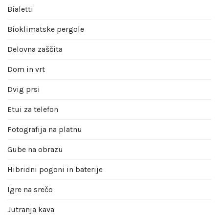
Bialetti
Bioklimatske pergole
Delovna zaščita
Dom in vrt
Dvig prsi
Etui za telefon
Fotografija na platnu
Gube na obrazu
Hibridni pogoni in baterije
Igre na srečo
Jutranja kava