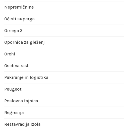
Nepremičnine
Očisti superge
Omega 3
Opornica za gleženj
Orehi
Osebna rast
Pakiranje in logistika
Peugeot
Poslovna tajnica
Regresija
Restavracija Izola