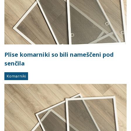
Plise komarniki so bili nameščeni pod
senčila
Komarniki