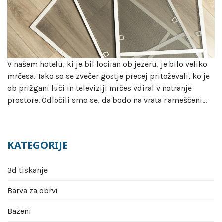
V našem hotelu, ki je bil lociran ob jezeru, je bilo veliko
mrčesa. Tako so se zvečer gostje precej pritoževali, ko je
ob prižgani luči in televiziji mrčes vdiral v notranje
prostore. Odločili smo se, da bodo na vrata nameščeni…
KATEGORIJE
3d tiskanje
Barva za obrvi
Bazeni