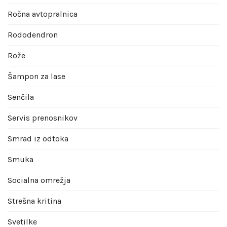
Ročna avtopralnica
Rododendron
Rože
Šampon za lase
Senčila
Servis prenosnikov
Smrad iz odtoka
Smuka
Socialna omrežja
Strešna kritina
Svetilke