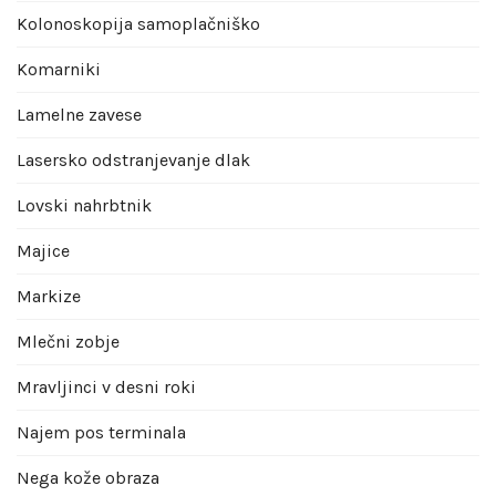
Kolonoskopija samoplačniško
Komarniki
Lamelne zavese
Lasersko odstranjevanje dlak
Lovski nahrbtnik
Majice
Markize
Mlečni zobje
Mravljinci v desni roki
Najem pos terminala
Nega kože obraza