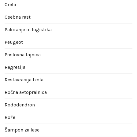
Orehi
Osebna rast
Pakiranje in logistika
Peugeot
Poslovna tajnica
Regresija
Restavracija Izola
Ročna avtopralnica
Rododendron
Rože
Šampon za lase