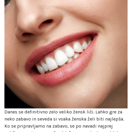
Danes se definitivno zelo veliko žensk liči. Lahko gre za
neko zabavo in seveda si vsaka ženska želi biti najlepša.
Ko se pripravljamo na zabavo, se po navadi najprej