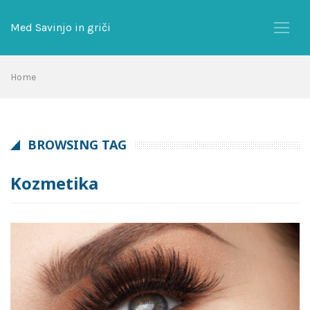
Skip
to
Med Savinjo in griči
content
Home
BROWSING TAG
Kozmetika