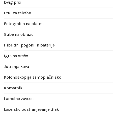
Dvig prsi
Etui za telefon
Fotografija na platnu
Gube na obrazu
Hibridni pogoni in baterije
Igre na srečo
Jutranja kava
Kolonoskopija samoplačniško
Komarniki
Lamelne zavese
Lasersko odstranjevanje dlak