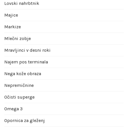
Lovski nahrbtnik
Majice
Markize
Mlečni zobje
Mravljinci v desni roki
Najem pos terminala
Nega kože obraza
Nepremičnine
Očisti superge
Omega 3
Opornica za gleženj