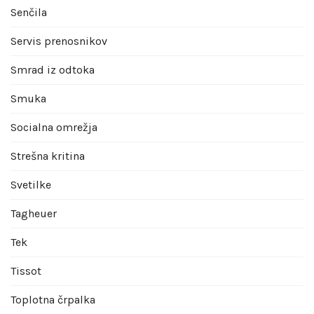
Senčila
Servis prenosnikov
Smrad iz odtoka
Smuka
Socialna omrežja
Strešna kritina
Svetilke
Tagheuer
Tek
Tissot
Toplotna črpalka