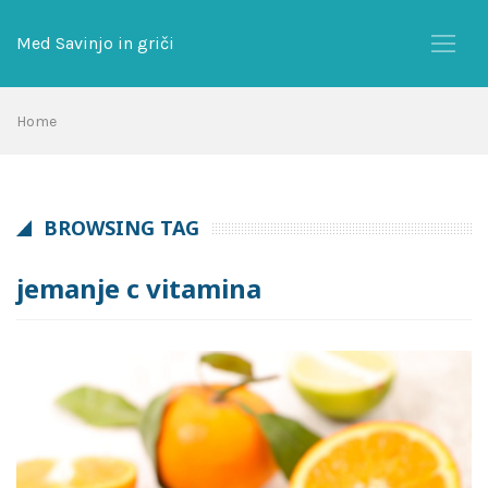
Skip
to
Med Savinjo in griči
content
Home
BROWSING TAG
jemanje c vitamina