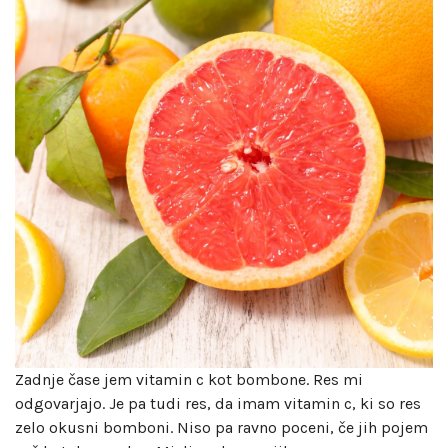
Zadnje čase jem vitamin c kot bombone. Res mi
odgovarjajo. Je pa tudi res, da imam vitamin c, ki so res
zelo okusni bomboni. Niso pa ravno poceni, če jih pojem