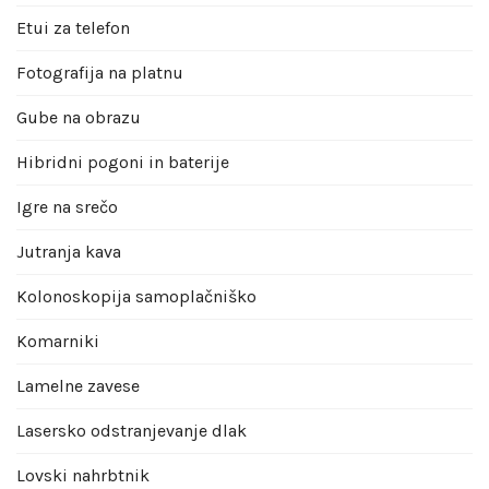
Etui za telefon
Fotografija na platnu
Gube na obrazu
Hibridni pogoni in baterije
Igre na srečo
Jutranja kava
Kolonoskopija samoplačniško
Komarniki
Lamelne zavese
Lasersko odstranjevanje dlak
Lovski nahrbtnik