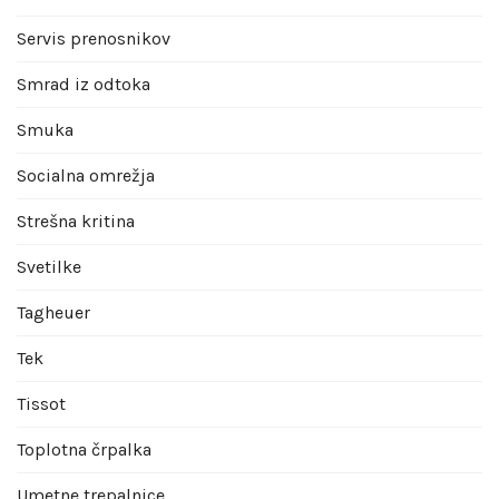
Servis prenosnikov
Smrad iz odtoka
Smuka
Socialna omrežja
Strešna kritina
Svetilke
Tagheuer
Tek
Tissot
Toplotna črpalka
Umetne trepalnice