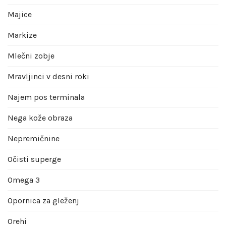
Majice
Markize
Mlečni zobje
Mravljinci v desni roki
Najem pos terminala
Nega kože obraza
Nepremičnine
Očisti superge
Omega 3
Opornica za gleženj
Orehi