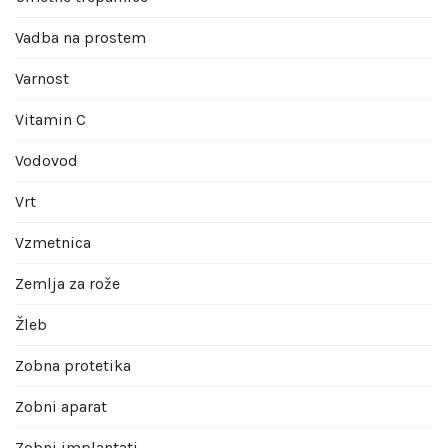
Vadba na prostem
Varnost
Vitamin C
Vodovod
Vrt
Vzmetnica
Zemlja za rože
Žleb
Zobna protetika
Zobni aparat
Zobni implantati