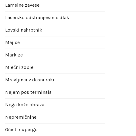
Lamelne zavese
Lasersko odstranjevanje dlak
Lovski nahrbtnik
Majice
Markize
Mlečni zobje
Mravljinci v desni roki
Najem pos terminala
Nega kože obraza
Nepremičnine
Očisti superge