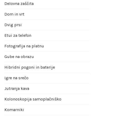
Delovna zaščita
Dom in vrt
Dvig prsi
Etui za telefon
Fotografija na platnu
Gube na obrazu
Hibridni pogoni in baterije
Igre na srečo
Jutranja kava
Kolonoskopija samoplačniško
Komarniki