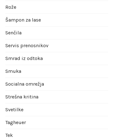
Rože
Šampon za lase
Senčila
Servis prenosnikov
Smrad iz odtoka
Smuka
Socialna omrežja
Strešna kritina
Svetilke
Tagheuer
Tek