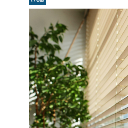
Senčila