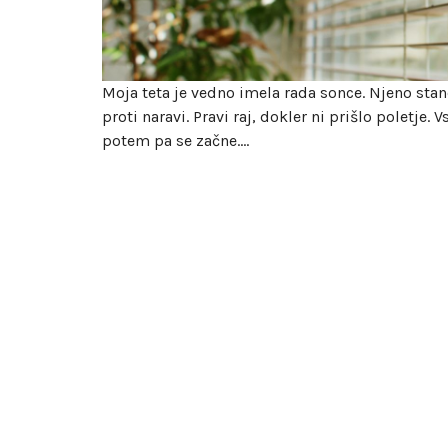
Moja teta je vedno imela rada sonce. Njeno stano
proti naravi. Pravi raj, dokler ni prišlo poletje. 
potem pa se začne.…