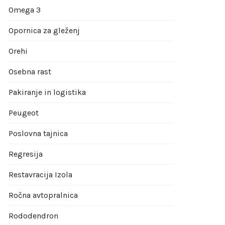
Omega 3
Opornica za gleženj
Orehi
Osebna rast
Pakiranje in logistika
Peugeot
Poslovna tajnica
Regresija
Restavracija Izola
Ročna avtopralnica
Rododendron