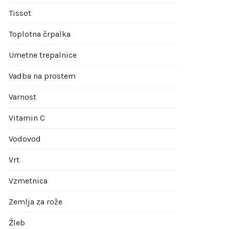
Tissot
Toplotna črpalka
Umetne trepalnice
Vadba na prostem
Varnost
Vitamin C
Vodovod
Vrt
Vzmetnica
Zemlja za rože
Žleb