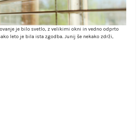
vanje je bilo svetlo, z velikimi okni in vedno odprto
Vsako leto je bila ista zgodba. Junij še nekako zdrži,