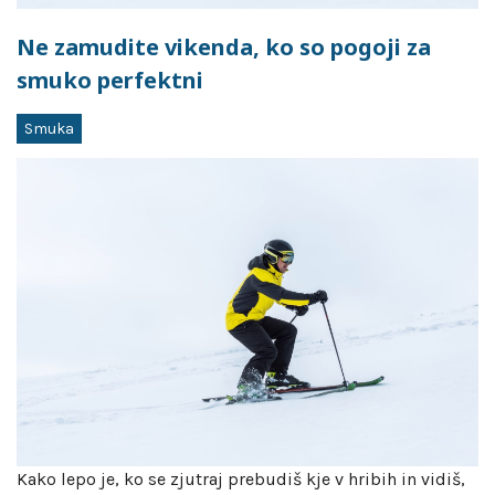
Ne zamudite vikenda, ko so pogoji za
smuko perfektni
Smuka
Kako lepo je, ko se zjutraj prebudiš kje v hribih in vidiš,