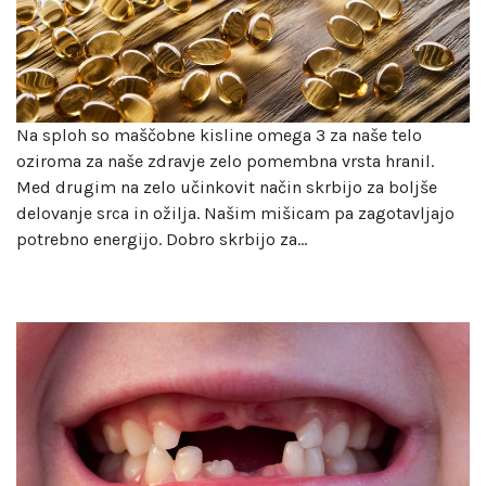
Na sploh so maščobne kisline omega 3 za naše telo
oziroma za naše zdravje zelo pomembna vrsta hranil.
Med drugim na zelo učinkovit način skrbijo za boljše
delovanje srca in ožilja. Našim mišicam pa zagotavljajo
potrebno energijo. Dobro skrbijo za…