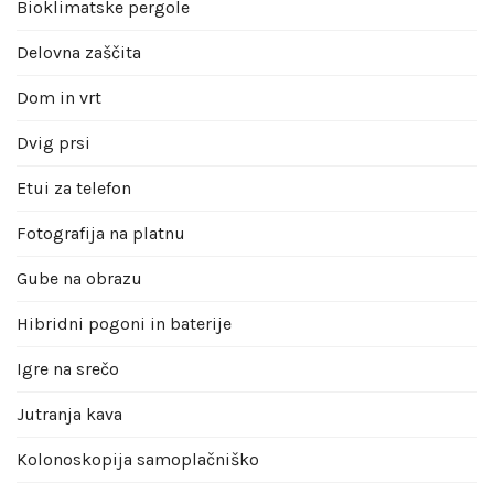
Bioklimatske pergole
Delovna zaščita
Dom in vrt
Dvig prsi
Etui za telefon
Fotografija na platnu
Gube na obrazu
Hibridni pogoni in baterije
Igre na srečo
Jutranja kava
Kolonoskopija samoplačniško