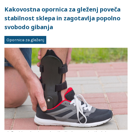
Kakovostna opornica za gleženj poveča
stabilnost sklepa in zagotavlja popolno
svobodo gibanja
Opornica za gleženj