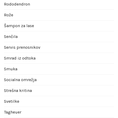
Rododendron
Rože
Šampon za lase
Senčila
Servis prenosnikov
Smrad iz odtoka
Smuka
Socialna omrežja
Strešna kritina
Svetilke
Tagheuer