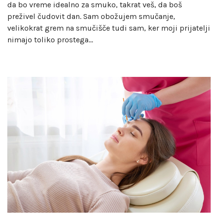
da bo vreme idealno za smuko, takrat veš, da boš
preživel čudovit dan. Sam obožujem smučanje,
velikokrat grem na smučišče tudi sam, ker moji prijatelji
nimajo toliko prostega…