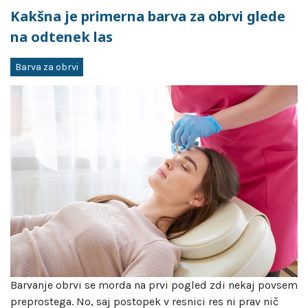
Kakšna je primerna barva za obrvi glede
na odtenek las
Barva za obrvi
Barvanje obrvi se morda na prvi pogled zdi nekaj povsem
preprostega. No, saj postopek v resnici res ni prav nič