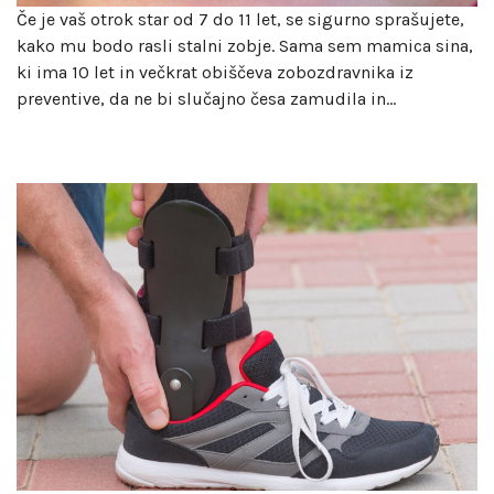
Če je vaš otrok star od 7 do 11 let, se sigurno sprašujete,
kako mu bodo rasli stalni zobje. Sama sem mamica sina,
ki ima 10 let in večkrat obiščeva zobozdravnika iz
preventive, da ne bi slučajno česa zamudila in…