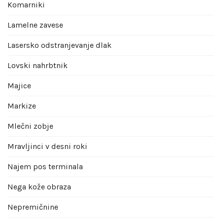
Komarniki
Lamelne zavese
Lasersko odstranjevanje dlak
Lovski nahrbtnik
Majice
Markize
Mlečni zobje
Mravljinci v desni roki
Najem pos terminala
Nega kože obraza
Nepremičnine