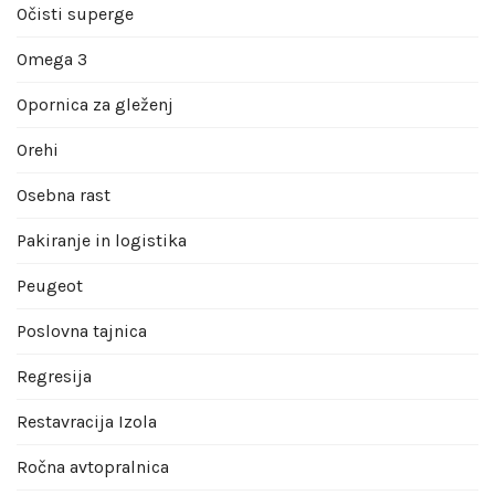
Očisti superge
Omega 3
Opornica za gleženj
Orehi
Osebna rast
Pakiranje in logistika
Peugeot
Poslovna tajnica
Regresija
Restavracija Izola
Ročna avtopralnica