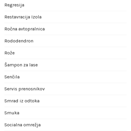
Regresija
Restavracija Izola
Ročna avtopralnica
Rododendron
Rože
Šampon za lase
Senčila
Servis prenosnikov
Smrad iz odtoka
Smuka
Socialna omrežja