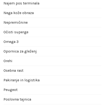
Najem pos terminala
Nega kože obraza
Nepremičnine
Očisti superge
Omega 3
Opornica za gleženj
Orehi
Osebna rast
Pakiranje in logistika
Peugeot
Poslovna tajnica