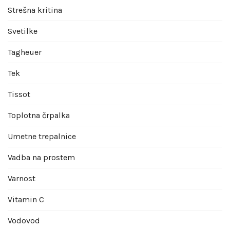
Strešna kritina
Svetilke
Tagheuer
Tek
Tissot
Toplotna črpalka
Umetne trepalnice
Vadba na prostem
Varnost
Vitamin C
Vodovod