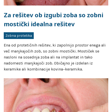
Za rešitev ob izgubi zoba so zobni
mostički idealna rešitev
Zobna protetika
Ena od protetičnih rešitev, ki zapolnijo prostor enega ali
več manjkajočih zob, so zobni mostički. Mostiček se
nasloni na sosednja zoba ali na implantat in tako
nadomesti manjkajoči zob. Običajno je izdelan iz
keramike ali kombinacije kovina–keramika.