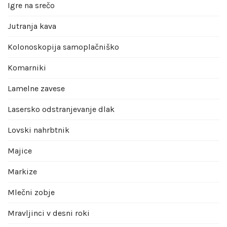
Igre na srečo
Jutranja kava
Kolonoskopija samoplačniško
Komarniki
Lamelne zavese
Lasersko odstranjevanje dlak
Lovski nahrbtnik
Majice
Markize
Mlečni zobje
Mravljinci v desni roki