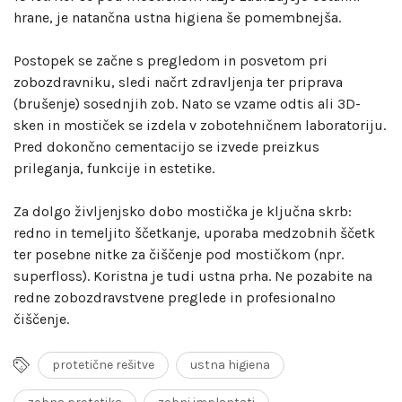
hrane, je natančna ustna higiena še pomembnejša.
Postopek se začne s pregledom in posvetom pri
zobozdravniku, sledi načrt zdravljenja ter priprava
(brušenje) sosednjih zob. Nato se vzame odtis ali 3D-
sken in mostiček se izdela v zobotehničnem laboratoriju.
Pred dokončno cementacijo se izvede preizkus
prileganja, funkcije in estetike.
Za dolgo življenjsko dobo mostička je ključna skrb:
redno in temeljito ščetkanje, uporaba medzobnih ščetk
ter posebne nitke za čiščenje pod mostičkom (npr.
superfloss). Koristna je tudi ustna prha. Ne pozabite na
redne zobozdravstvene preglede in profesionalno
čiščenje.
protetične rešitve
ustna higiena