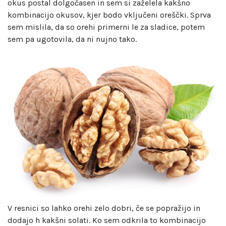
okus postal dolgočasen in sem si zaželela kakšno
kombinacijo okusov, kjer bodo vključeni oreščki. Sprva
sem mislila, da so orehi primerni le za sladice, potem
sem pa ugotovila, da ni nujno tako.
V resnici so lahko orehi zelo dobri, če se popražijo in
dodajo h kakšni solati. Ko sem odkrila to kombinacijo