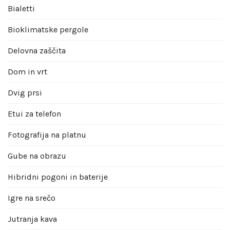
Bialetti
Bioklimatske pergole
Delovna zaščita
Dom in vrt
Dvig prsi
Etui za telefon
Fotografija na platnu
Gube na obrazu
Hibridni pogoni in baterije
Igre na srečo
Jutranja kava