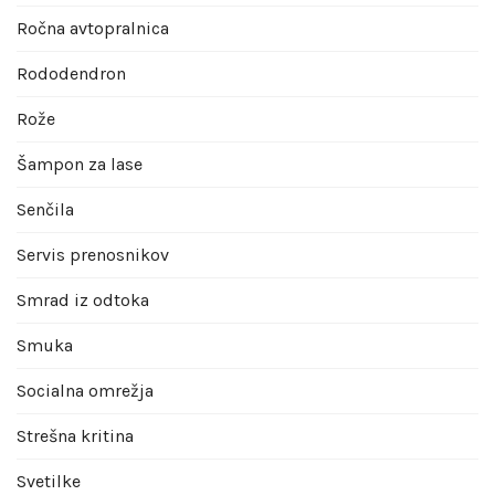
Ročna avtopralnica
Rododendron
Rože
Šampon za lase
Senčila
Servis prenosnikov
Smrad iz odtoka
Smuka
Socialna omrežja
Strešna kritina
Svetilke