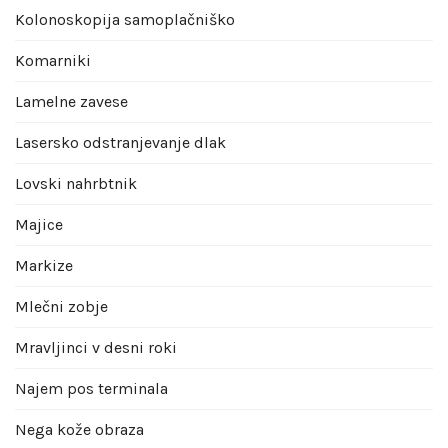
Kolonoskopija samoplačniško
Komarniki
Lamelne zavese
Lasersko odstranjevanje dlak
Lovski nahrbtnik
Majice
Markize
Mlečni zobje
Mravljinci v desni roki
Najem pos terminala
Nega kože obraza