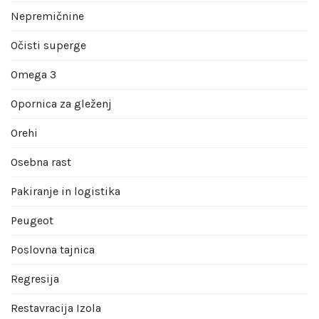
Nepremičnine
Očisti superge
Omega 3
Opornica za gleženj
Orehi
Osebna rast
Pakiranje in logistika
Peugeot
Poslovna tajnica
Regresija
Restavracija Izola