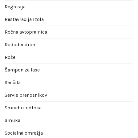
Regresija
Restavracija Izola
Ročna avtopralnica
Rododendron
Rože
Šampon za lase
Senčila
Servis prenosnikov
Smrad iz odtoka
Smuka
Socialna omrežja