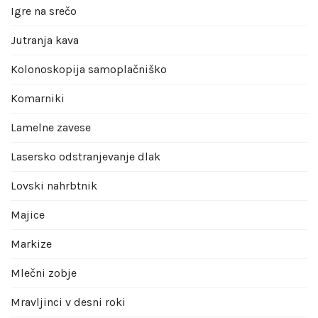
Igre na srečo
Jutranja kava
Kolonoskopija samoplačniško
Komarniki
Lamelne zavese
Lasersko odstranjevanje dlak
Lovski nahrbtnik
Majice
Markize
Mlečni zobje
Mravljinci v desni roki