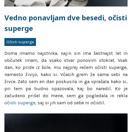
Vedno ponavljam dve besedi, očisti
superge
Očisti superge
Doma imamo najstnika, najin sin ima šestnajst let in
občutek imam, da vsako stvar ponovim stokrat. Vsak
dan, ko pride iz šole, mu najprej rečem očisti superge,
namesto živijo, kako si. Včasih grem že sama sebi na
živce. Zato sem en dan poskusila in ga vprašala kako si,
pri tem pa budno opazovala, kaj bo naredil. Ko je
začudeno prišel do mene, sem ga pogledala in rekla
očisti superge
, saj si jih sam od sebe ni očistil.