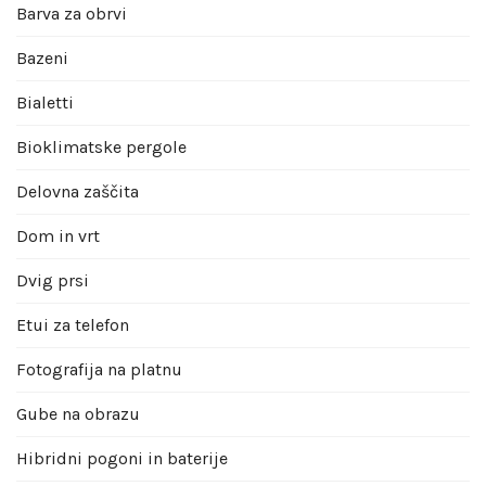
Barva za obrvi
Bazeni
Bialetti
Bioklimatske pergole
Delovna zaščita
Dom in vrt
Dvig prsi
Etui za telefon
Fotografija na platnu
Gube na obrazu
Hibridni pogoni in baterije