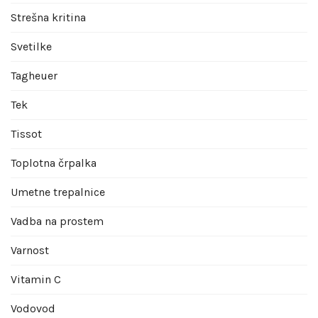
Strešna kritina
Svetilke
Tagheuer
Tek
Tissot
Toplotna črpalka
Umetne trepalnice
Vadba na prostem
Varnost
Vitamin C
Vodovod