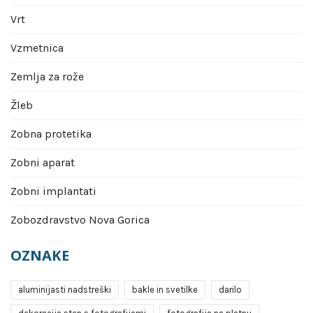
Vrt
Vzmetnica
Zemlja za rože
Žleb
Zobna protetika
Zobni aparat
Zobni implantati
Zobozdravstvo Nova Gorica
OZNAKE
aluminijasti nadstreški
bakle in svetilke
darilo