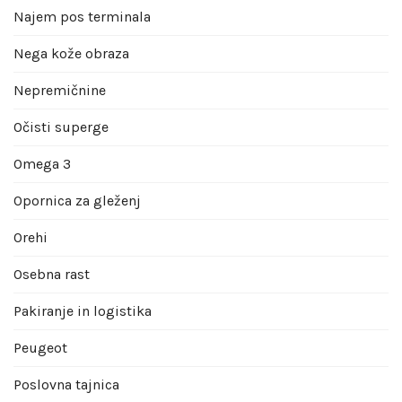
Najem pos terminala
Nega kože obraza
Nepremičnine
Očisti superge
Omega 3
Opornica za gleženj
Orehi
Osebna rast
Pakiranje in logistika
Peugeot
Poslovna tajnica