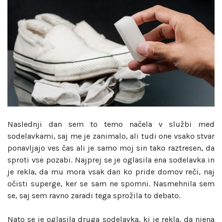
Naslednji dan sem to temo načela v službi med
sodelavkami, saj me je zanimalo, ali tudi one vsako stvar
ponavljajo ves čas ali je samo moj sin tako raztresen, da
sproti vse pozabi. Najprej se je oglasila ena sodelavka in
je rekla, da mu mora vsak dan ko pride domov reči, naj
očisti superge, ker se sam ne spomni. Nasmehnila sem
se, saj sem ravno zaradi tega sprožila to debato.
Nato se je oglasila druga sodelavka, ki je rekla, da njena