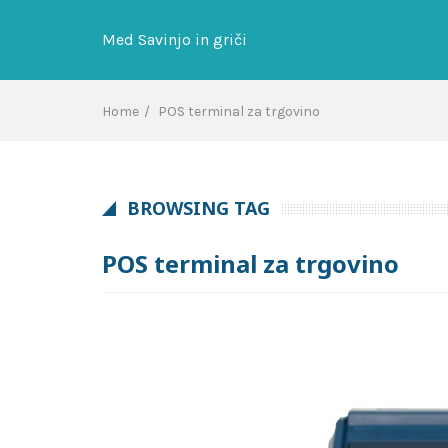
Skip
to
Med Savinjo in griči
content
Home
POS terminal za trgovino
BROWSING TAG
POS terminal za trgovino