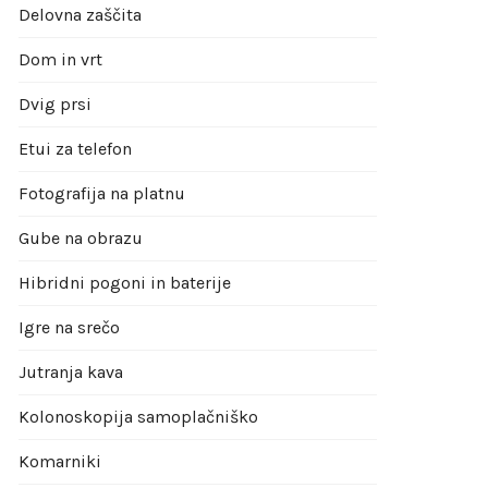
Delovna zaščita
Dom in vrt
Dvig prsi
Etui za telefon
Fotografija na platnu
Gube na obrazu
Hibridni pogoni in baterije
Igre na srečo
Jutranja kava
Kolonoskopija samoplačniško
Komarniki