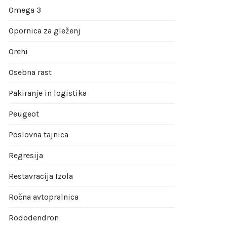
Omega 3
Opornica za gleženj
Orehi
Osebna rast
Pakiranje in logistika
Peugeot
Poslovna tajnica
Regresija
Restavracija Izola
Ročna avtopralnica
Rododendron