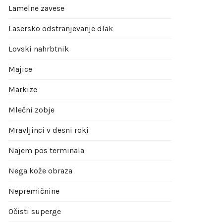
Lamelne zavese
Lasersko odstranjevanje dlak
Lovski nahrbtnik
Majice
Markize
Mlečni zobje
Mravljinci v desni roki
Najem pos terminala
Nega kože obraza
Nepremičnine
Očisti superge