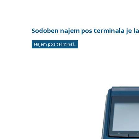
Sodoben najem pos terminala je la
Najem pos terminala