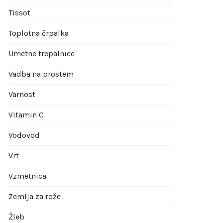
Tissot
Toplotna črpalka
Umetne trepalnice
Vadba na prostem
Varnost
Vitamin C
Vodovod
Vrt
Vzmetnica
Zemlja za rože
Žleb