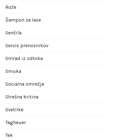
Rože
Šampon za lase
Senčila
Servis prenosnikov
Smrad iz odtoka
Smuka
Socialna omrežja
Strešna kritina
Svetilke
Tagheuer
Tek